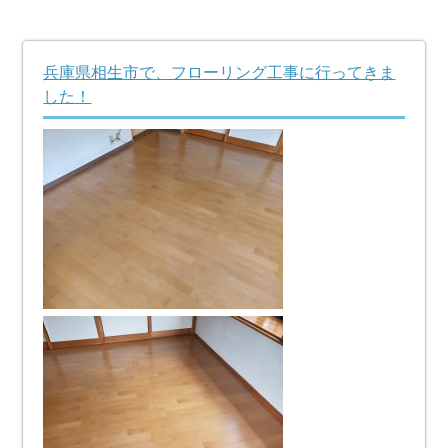
兵庫県相生市で、フローリング工事に行ってきま
した！