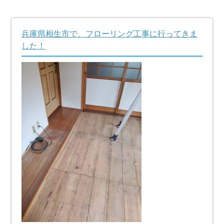
兵庫県相生市で、フローリング工事に行ってきま
した！