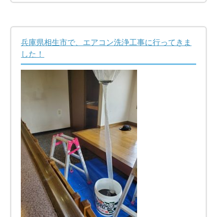
兵庫県相生市で、エアコン洗浄工事に行ってきま
した！