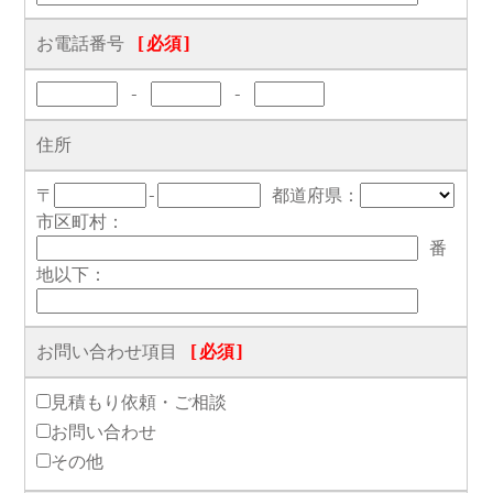
お電話番号
[必須]
-
-
住所
〒
-
都道府県：
市区町村：
番
地以下：
お問い合わせ項目
[必須]
見積もり依頼・ご相談
お問い合わせ
その他