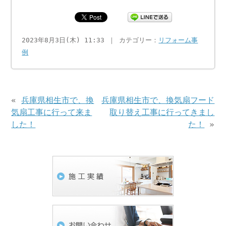
2023年8月3日(木) 11:33 ｜ カテゴリー：
リフォーム事
例
«
兵庫県相生市で、換
兵庫県相生市で、換気扇フード
気扇工事に行って来ま
取り替え工事に行ってきまし
した！
た！
»