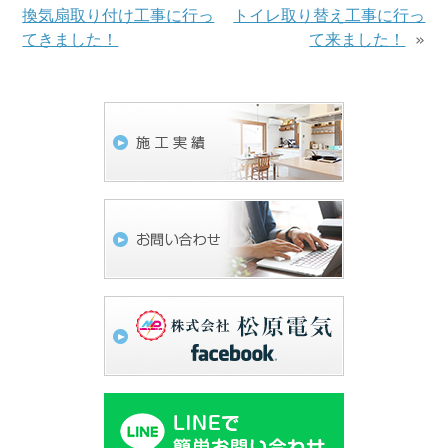
換気扇取り付け工事に行っ
トイレ取り替え工事に行っ
てきました！
て来ました！
»