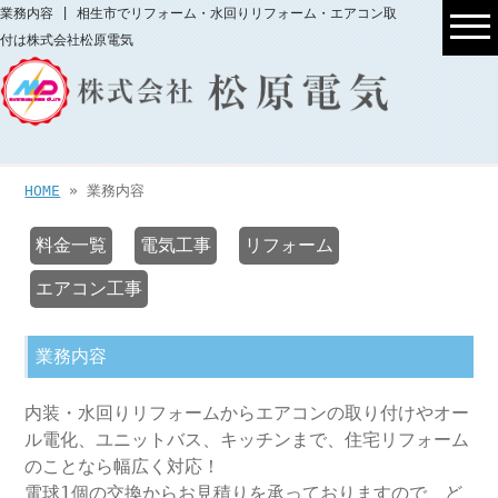
業務内容 | 相生市でリフォーム・水回りリフォーム・エアコン取
付は株式会社松原電気
HOME
» 業務内容
料金一覧
電気工事
リフォーム
エアコン工事
業務内容
内装・水回りリフォームからエアコンの取り付けやオー
ル電化、ユニットバス、キッチンまで、住宅リフォーム
のことなら幅広く対応！
電球1個の交換からお見積りを承っておりますので、ど