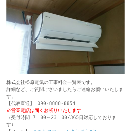
株式会社松原電気の工事料金一覧表です。
詳細など、ご質問ございましたらご連絡お願いいたしま
す。
【代表直通】 090-8888-8854
※営業電話は固くお断りいたします
（受付時間 7：00～23：00/365日対応しておりま
す）