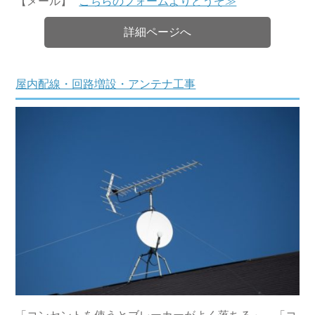
【メール】
こちらのフォームよりどうぞ≫
詳細ページへ
屋内配線・回路増設・アンテナ工事