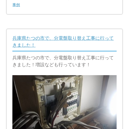
事例
兵庫県たつの市で、分電盤取り替え工事に行って
きました！
兵庫県たつの市で、分電盤取り替え工事に行って
きました！増設なども行っています！