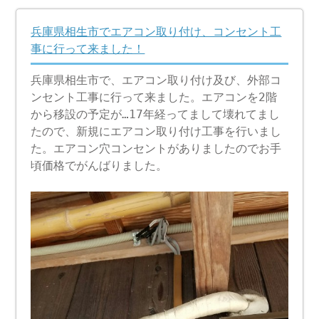
兵庫県相生市でエアコン取り付け、コンセント工
事に行って来ました！
兵庫県相生市で、エアコン取り付け及び、外部コ
ンセント工事に行って来ました。エアコンを2階
から移設の予定が…17年経ってまして壊れてまし
たので、新規にエアコン取り付け工事を行いまし
た。エアコン穴コンセントがありましたのでお手
頃価格でがんばりました。