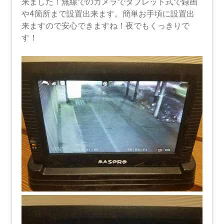
来ました！無線でのカメラでタブレット式で録画
や4箇所まで設置出来ます。簡単お手頃に設置出
来ますので安心できますね！夜でもくっきりで
す！