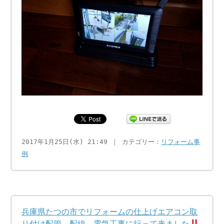
2017年1月25日(水) 21:49 ｜ カテゴリー：
リフォーム事
例
兵庫県たつの市でリフォームの仕上げエアコン取
り付け配管、配線、電気工事に行って来ました