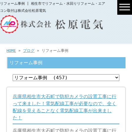
リフォーム事例 | 相生市でリフォーム・水回りリフォーム・エア
コン取付は株式会社松原電気
HOME
»
ブログ
» リフォーム事例
リフォーム事例
兵庫県相生市大石町で防犯カメラの設置工事に行
って来ました！電気配線工事が必要なので、全く
配線を見えることなく電気配線工事が出来まし
た！
兵庫県相生市大石町で防犯カメラの設置工事に行