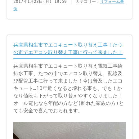
2017年1月23日(月) 19:59 ｜ カテゴリー：
リフォーム事
例
兵庫県相生市でエコキュート取り替え工事！たつ
の市でエアコン取り替え工事に行って来ました！
兵庫県相生市でエコキュート取り替え電気工事給
排水工事、たつの市でエアコン取り替え、配線及
び配管工事に行って来ました！今は普及したエコ
キュート…10年近くなると壊れる事も、でも！か
なり値段も下がって取り替えやすくなりました！
オール電化なら年配の方など(離れた家族の方)と
ても安全で喜んでおられます。