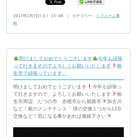
2017年1月7日(土) 15:08 ｜ カテゴリー：
リフォーム事
例
明けましておめでとうございます
今年も頑張
って行きますのでよろしくお願いいたします
相
生市で頑張っています。
明けましておめでとうございます
今年も頑張っ
て行きますので、よろしくお願いいたします
相
生市周辺 たつの市 赤穂市から姫路市
加古川
など！家のメンテナンス
球の交換１つからLED
交換など！気になる事があれば連絡下さい