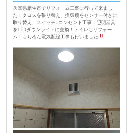
兵庫県相生市でリフォーム工事に行って来まし
た！クロスを張り替え、換気扇をセンサー付きに
取り替え、スイッチ.コンセント工事！照明器具
をLEDダウンライトに交換！トイレもリフォー
ム！もちろん電気配線工事も行いました