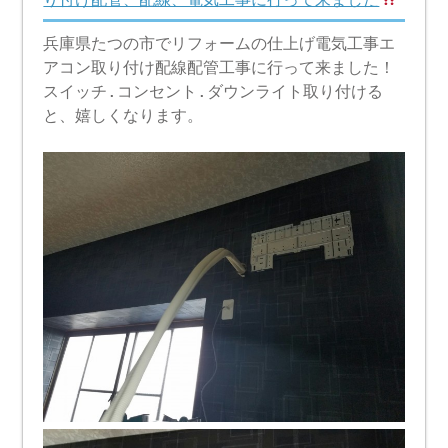
兵庫県たつの市でリフォームの仕上げ電気工事エ
アコン取り付け配線配管工事に行って来ました！
スイッチ.コンセント.ダウンライト取り付ける
と、嬉しくなります。