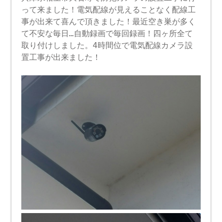
って来ました！電気配線が見えることなく配線工
事が出来て喜んで頂きました！最近空き巣が多く
て不安な毎日…自動録画で毎回録画！四ヶ所全て
取り付けしました。4時間位で電気配線カメラ設
置工事が出来ました！