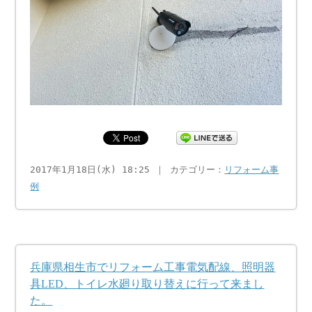
2017年1月18日(水) 18:25 ｜ カテゴリー：
リフォーム事
例
兵庫県相生市でリフォーム工事電気配線、照明器
具LED、トイレ水廻り取り替えに行って来まし
た。