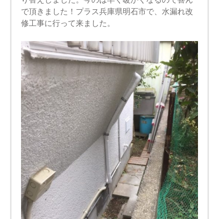
で頂きました！プラス兵庫県明石市で、水漏れ改
修工事に行って来ました。