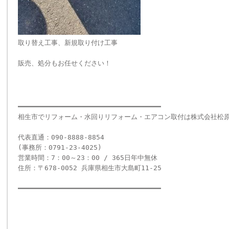
取り替え工事、新規取り付け工事
販売、処分もお任せください！
━━━━━━━━━━━━━━━━━━━━━━━━━━━━━━━━━━━
相生市でリフォーム・水回りリフォーム・エアコン取付は株式会社松
代表直通：090-8888-8854
(事務所：0791-23-4025)
営業時間：7：00～23：00 / 365日年中無休
住所：〒678-0052 兵庫県相生市大島町11-25
━━━━━━━━━━━━━━━━━━━━━━━━━━━━━━━━━━━