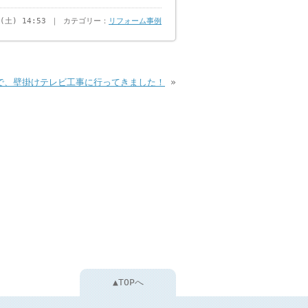
日(土) 14:53 ｜ カテゴリー：
リフォーム事例
で、壁掛けテレビ工事に行ってきました！
»
▲TOPへ