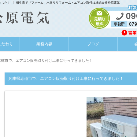
した！ | 相生市でリフォーム・水回りリフォーム・エアコン取付は株式会社松原電気
こだわり
業務内容
ブログ
赤穂市で、エアコン販売取り付け工事に行ってきました！
兵庫県赤穂市で、エアコン販売取り付け工事に行ってきました！