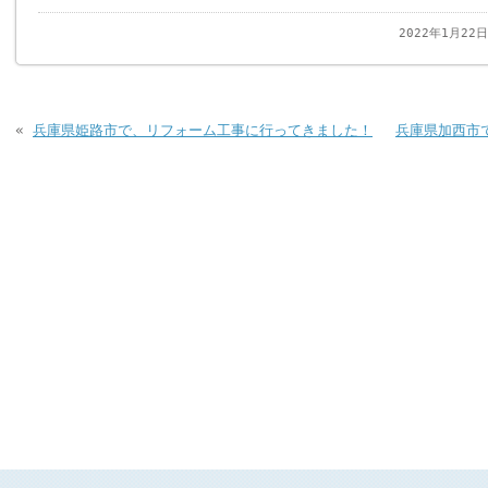
2022年1月22
«
兵庫県姫路市で、リフォーム工事に行ってきました！
兵庫県加西市