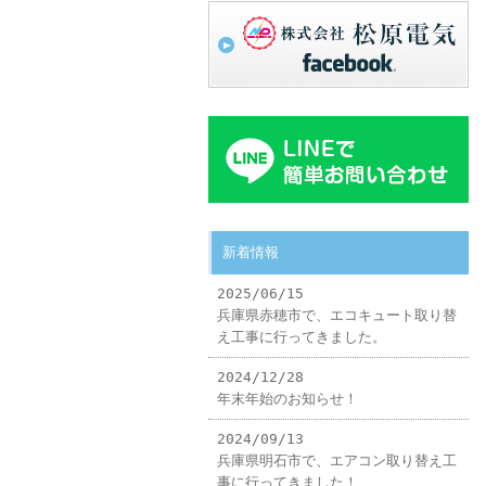
新着情報
2025/06/15
兵庫県赤穂市で、エコキュート取り替
え工事に行ってきました。
2024/12/28
年末年始のお知らせ！
2024/09/13
兵庫県明石市で、エアコン取り替え工
事に行ってきました！