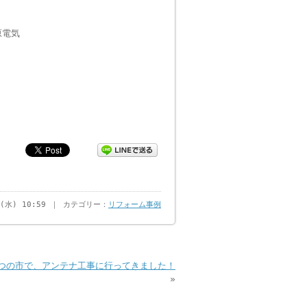
原電気
日(水) 10:59 ｜ カテゴリー：
リフォーム事例
つの市で、アンテナ工事に行ってきました！
»