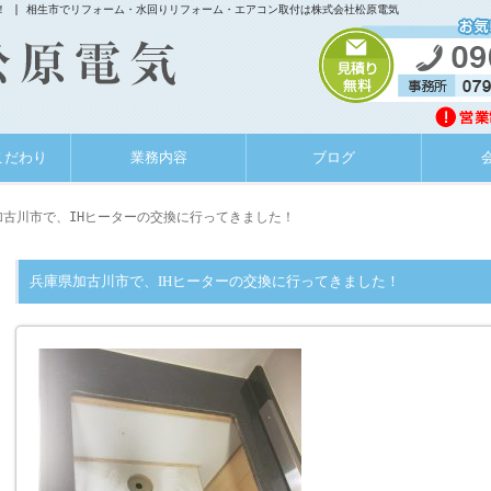
！ | 相生市でリフォーム・水回りリフォーム・エアコン取付は株式会社松原電気
こだわり
業務内容
ブログ
加古川市で、IHヒーターの交換に行ってきました！
兵庫県加古川市で、IHヒーターの交換に行ってきました！