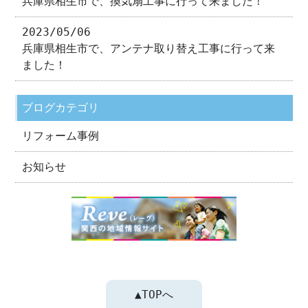
兵庫県相生市で、換気扇工事に行って来ました！
2023/05/06
兵庫県相生市で、アンテナ取り替え工事に行って来
ました！
ブログカテゴリ
リフォーム事例
お知らせ
▲TOPへ