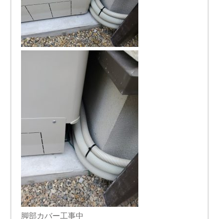
脚部カバー工事中