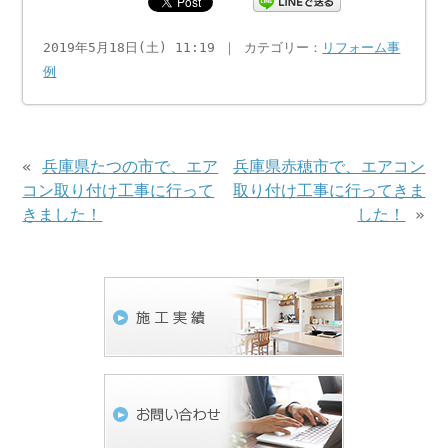
2019年5月18日(土) 11:19 ｜ カテゴリー：
リフォーム事
例
«
兵庫県たつの市で、エア
兵庫県赤穂市で、エアコン
コン取り付け工事に行って
取り付け工事に行ってきま
きました！
した！
»