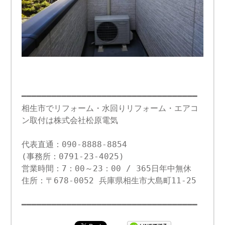
━━━━━━━━━━━━━━━━━━━━━━━━━━━━━━━━━━━
相生市でリフォーム・水回りリフォーム・エアコ
ン取付は株式会社松原電気
代表直通：090-8888-8854
(事務所：0791-23-4025)
営業時間：7：00～23：00 / 365日年中無休
住所：〒678-0052 兵庫県相生市大島町11-25
━━━━━━━━━━━━━━━━━━━━━━━━━━━━━━━━━━━