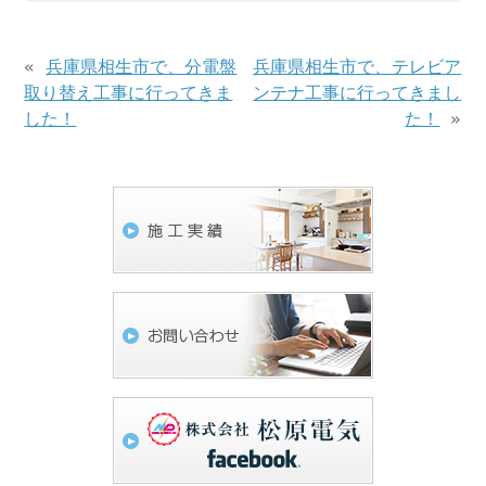
«
兵庫県相生市で、分電盤
兵庫県相生市で、テレビア
取り替え工事に行ってきま
ンテナ工事に行ってきまし
した！
た！
»