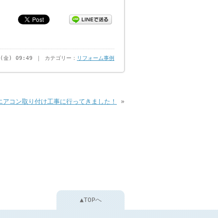
日(金) 09:49 ｜ カテゴリー：
リフォーム事例
エアコン取り付け工事に行ってきました！
»
▲TOPへ