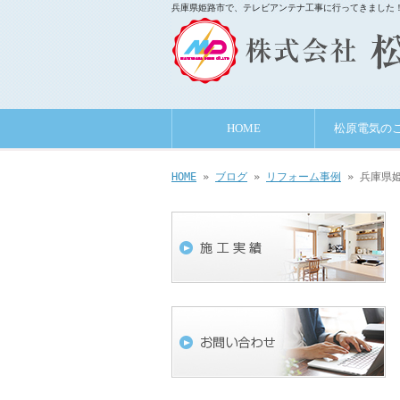
兵庫県姫路市で、テレビアンテナ工事に行ってきました！
HOME
松原電気の
HOME
»
ブログ
»
リフォーム事例
» 兵庫県