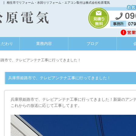
 | 相生市でリフォーム・水回りリフォーム・エアコン取付は株式会社松原電気
こだわり
業務内容
ブログ
姫路市で、テレビアンテナ工事に行ってきました！
兵庫県姫路市で、テレビアンテナ工事に行ってきました！
兵庫県姫路市で、テレビアンテナ工事に行ってきました！新築のアンテ
これからの放送に応じて工事してます。