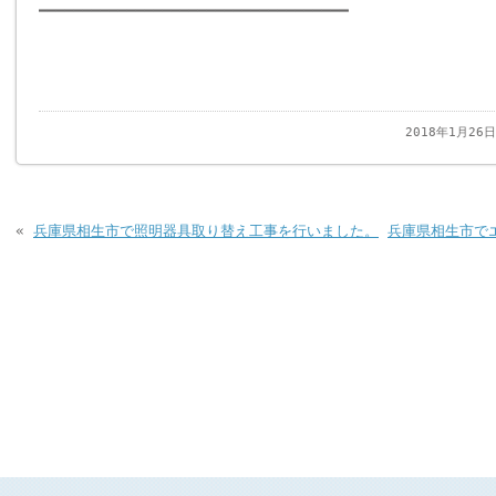
━━━━━━━━━━━━━━━━━━━━━━━━━━━━━━━━━━━
2018年1月26
«
兵庫県相生市で照明器具取り替え工事を行いました。
兵庫県相生市で