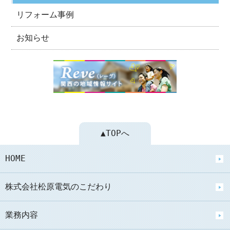
リフォーム事例
お知らせ
▲TOPへ
HOME
株式会社松原電気のこだわり
業務内容