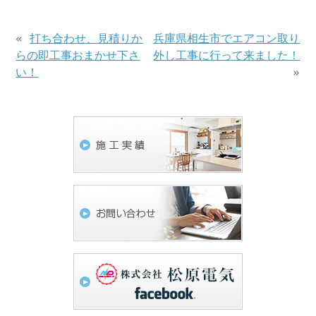
«
打ち合わせ、見積りか
兵庫県相生市でエアコン取り
らの即工事おまかせ下さ
外し工事に行って来ました！
い！
»