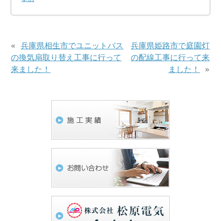
«
兵庫県相生市でユニットバス
兵庫県姫路市で庭園灯
の換気扇取り替え工事に行って
の配線工事に行って来
来ました！
ました！
»