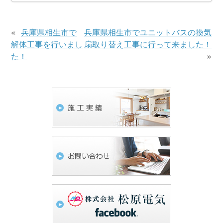
«
兵庫県相生市で
兵庫県相生市でユニットバスの換気
解体工事を行いまし
扇取り替え工事に行って来ました！
た！
»