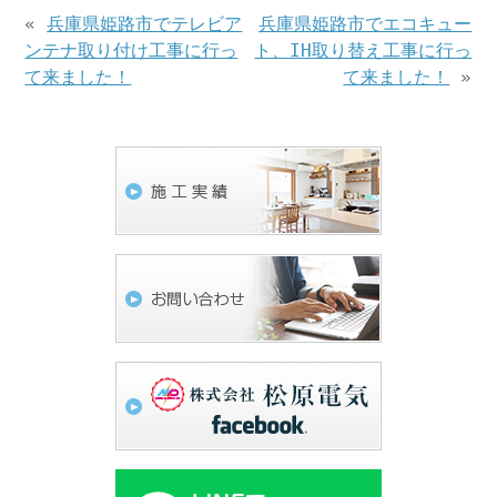
«
兵庫県姫路市でテレビア
兵庫県姫路市でエコキュー
ンテナ取り付け工事に行っ
ト、IH取り替え工事に行っ
て来ました！
て来ました！
»